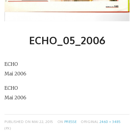
ECHO_05_2006
ECHO
Mai 2006
ECHO
Mai 2006
PUBLISHED ON
MAI 22, 2015
ON
PRESSE
ORIGINAL
2460 × 3485
(PX)