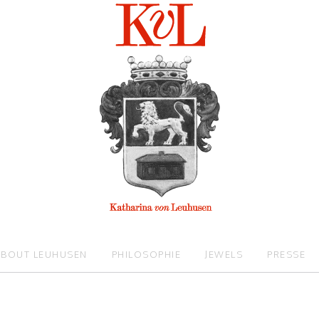
ABOUT LEUHUSEN
PHILOSOPHIE
JEWELS
PRESSE