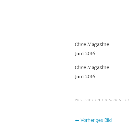
Circe Magazine
Juni 2016
Circe Magazine
Juni 2016
PUBLISHED ON
JUNI 9, 2016
O
←
Vorheriges Bild