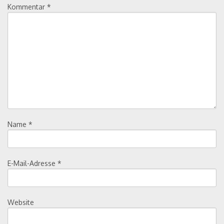
Kommentar
*
Name
*
E-Mail-Adresse
*
Website