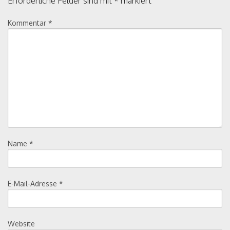
Erforderliche Felder sind mit
*
markiert
Kommentar
*
Name
*
E-Mail-Adresse
*
Website