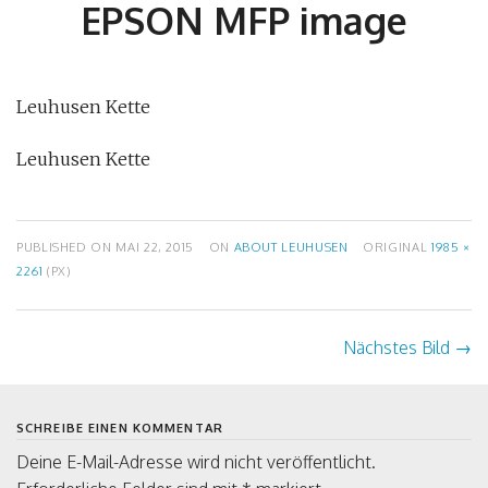
EPSON MFP image
Leuhusen Kette
Leuhusen Kette
PUBLISHED ON
MAI 22, 2015
ON
ABOUT LEUHUSEN
ORIGINAL
1985 ×
2261
(PX)
Nächstes Bild
→
SCHREIBE EINEN KOMMENTAR
Deine E-Mail-Adresse wird nicht veröffentlicht.